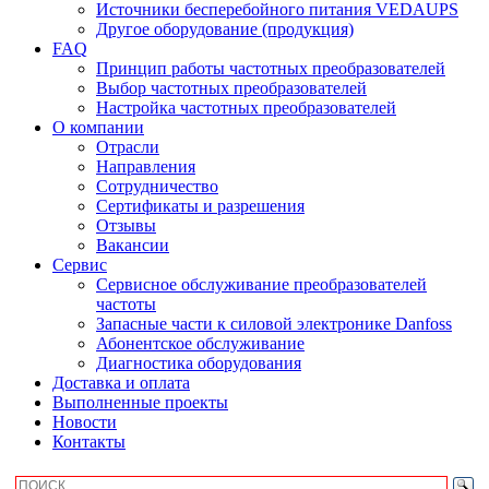
Источники бесперебойного питания VEDAUPS
Другое оборудование (продукция)
FAQ
Принцип работы частотных преобразователей
Выбор частотных преобразователей
Настройка частотных преобразователей
О компании
Отрасли
Направления
Сотрудничество
Сертификаты и разрешения
Отзывы
Вакансии
Сервис
Сервисное обслуживание преобразователей
частоты
Запасные части к силовой электронике Danfoss
Абонентское обслуживание
Диагностика оборудования
Доставка и оплата
Выполненные проекты
Новости
Контакты