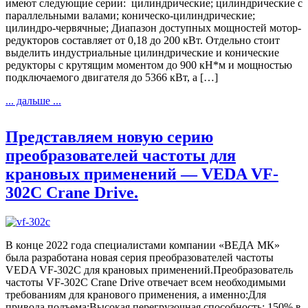
имеют следующие серии: цилиндрические; цилиндрические с
параллельными валами; коническо-цилиндрические;
цилиндро-червячные; Диапазон доступных мощностей мотор-
редукторов составляет от 0,18 до 200 кВт.​​​​​​​ Отдельно стоит
выделить индустриальные цилиндрические и конические
редукторы с крутящим моментом до 900 кН*м и мощностью
подключаемого двигателя до 5366 кВт, а […]
... дальше ...
Представляем новую серию
преобразователей частоты для
крановых применений — VEDA VF-
302C Crane Drive.
В конце 2022 года специалистами компании «ВЕДА МК»
была разработана новая серия преобразователей частоты
VEDA VF-302C для крановых применений.Преобразователь
частоты VF-302C Crane Drive отвечает всем необходимыми
требованиям для кранового применения, а именно:Для
привода подъема:Высокая перегрузочная способность: 150% в