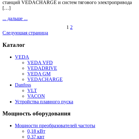
станций VEDACHARGE и систем тягового электропривода
[…]
... дальше ...
1
2
Следующая страница
Каталог
VEDA
VEDA VFD
VEDADRIVE
VEDA GM
VEDACHARGE
Danfoss
VLT
VACON
Устройства плавного пуска
Мощность оборудования
Мощности преобразователей частоты
0,18 кВт
0,37 квт