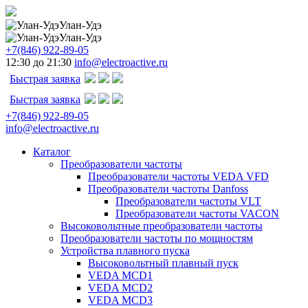
Улан-Удэ
Улан-Удэ
+7(846) 922-89-05
12:30 до 21:30
info@electroactive.ru
Быстрая заявка
Быстрая заявка
+7(846) 922-89-05
info@electroactive.ru
Каталог
Преобразователи частоты
Преобразователи частоты VEDA VFD
Преобразователи частоты Danfoss
Преобразователи частоты VLT
Преобразователи частоты VACON
Высоковольтные преобразователи частоты
Преобразователи частоты по мощностям
Устройства плавного пуска
Высоковольтный плавный пуск
VEDA MCD1
VEDA MCD2
VEDA MCD3