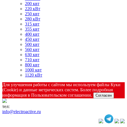
200 квт
220 кВт
250 квт
280 кВт
315 квт
355 квт
400 квт
450 квт
500 квт
560 квт
630 квт
710 квт
800 квт
1000 квт
1120 кВт
Для улучшения работы с сайтом мы используем файлы Куки
(Cookie) и данные метрических систем. Более подробная
информация в Пользовательском соглашении.
Согласен
тел:
+7(846) 922-89-05
info@electroactive.ru