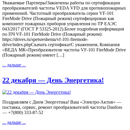
Уважаемые Партнеры!Закончены работы по сертификации
преобразователей частоты VEDA VFD для противопожарных
применений. Частотный преобразователь серии VF-101
FireMode Drive (Пожарный режим) сертифицирован как
компонент пожарных приборов управления по ТР ЕАЭС
043/2017 (ГОСТ Р 53325-2012).Более подробная информация
по ПЧ VF-101 FireMode Drive (Пожарный режим):
https://drives.ru/spetsreshenia/vf-101-firemode-
drive/index.phpСкачать сертификатС уважением, Компания
«ВЕДА МК»Преобразователи частоты VF-101 FireMode Drive
(Пожарный режим) имеют […]
... дальше ...
22 декабря — День Энергетика!
Поздравляем с Днем Энергетика! Ваш «Электро-Актив» —
поставка, сервис, ремонт преобразователей частоты Danfoss
— +7(800) 333-87-52
... дальше ...