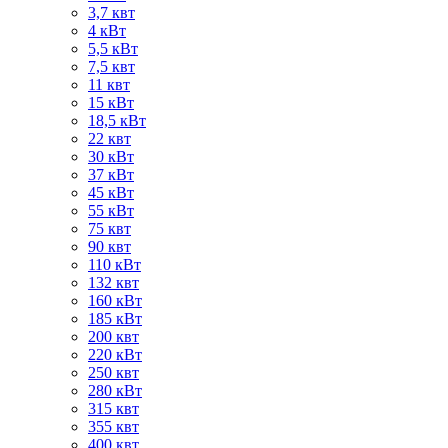
3,7 квт
4 кВт
5,5 кВт
7,5 квт
11 квт
15 кВт
18,5 кВт
22 квт
30 кВт
37 кВт
45 кВт
55 кВт
75 квт
90 квт
110 кВт
132 квт
160 кВт
185 кВт
200 квт
220 кВт
250 квт
280 кВт
315 квт
355 квт
400 квт