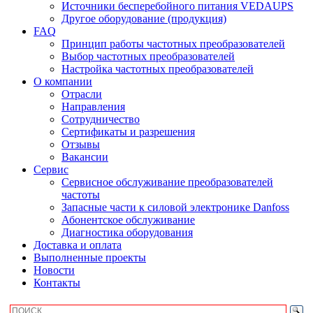
Источники бесперебойного питания VEDAUPS
Другое оборудование (продукция)
FAQ
Принцип работы частотных преобразователей
Выбор частотных преобразователей
Настройка частотных преобразователей
О компании
Отрасли
Направления
Сотрудничество
Сертификаты и разрешения
Отзывы
Вакансии
Сервис
Сервисное обслуживание преобразователей
частоты
Запасные части к силовой электронике Danfoss
Абонентское обслуживание
Диагностика оборудования
Доставка и оплата
Выполненные проекты
Новости
Контакты