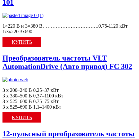
101
1×220 В и 3×380 В…………………………….0,75-1120 кВт
1/3x220 3х690
КУПИТЬ
Преобразователь частоты VLT
AutomationDrive (Авто привод) FC 302
3 x 200–240 В 0,25–37 кВт
3 x 380–500 В 0,37–1100 кВт
3 x 525–600 В 0,75–75 кВт
3 x 525–690 В 1,1–1400 кВт
КУПИТЬ
12-пульсный преобразователь частоты