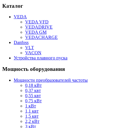
Каталог
VEDA
VEDA VFD
VEDADRIVE
VEDA GM
VEDACHARGE
Danfoss
VLT
VACON
Устройства плавного пуска
Мощность оборудования
Мощности преобразователей частоты
0,18 кВт
0,37 квт
0,55 квт
0,75 кВт
1 кВт
1,1 квт
1,5 квт
2,2 кВт
3 кВт