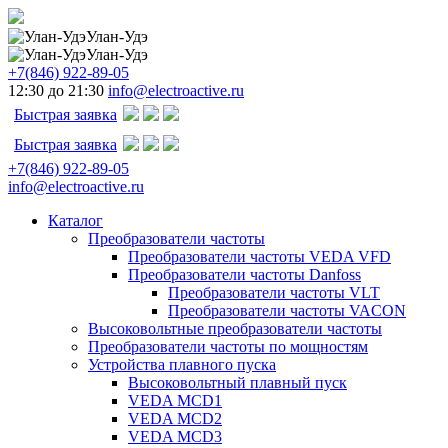
Улан-Удэ
Улан-Удэ
+7(846) 922-89-05
12:30 до 21:30
info@electroactive.ru
Быстрая заявка
Быстрая заявка
+7(846) 922-89-05
info@electroactive.ru
Каталог
Преобразователи частоты
Преобразователи частоты VEDA VFD
Преобразователи частоты Danfoss
Преобразователи частоты VLT
Преобразователи частоты VACON
Высоковольтные преобразователи частоты
Преобразователи частоты по мощностям
Устройства плавного пуска
Высоковольтный плавный пуск
VEDA MCD1
VEDA MCD2
VEDA MCD3