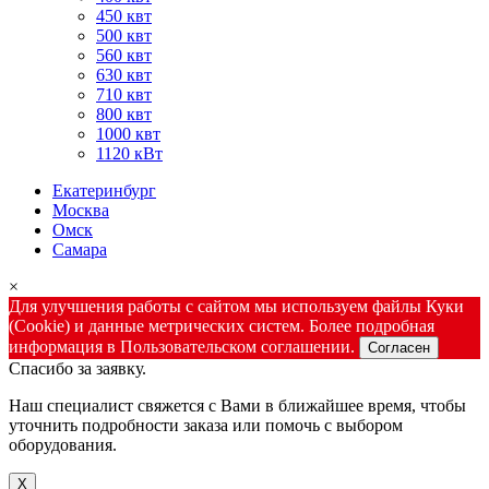
450 квт
500 квт
560 квт
630 квт
710 квт
800 квт
1000 квт
1120 кВт
Екатеринбург
Москва
Омск
Самара
×
Для улучшения работы с сайтом мы используем файлы Куки
(Cookie) и данные метрических систем. Более подробная
информация в Пользовательском соглашении.
Согласен
Спасибо за заявку.
Наш специалист свяжется с Вами в ближайшее время, чтобы
уточнить подробности заказа или помочь с выбором
оборудования.
X