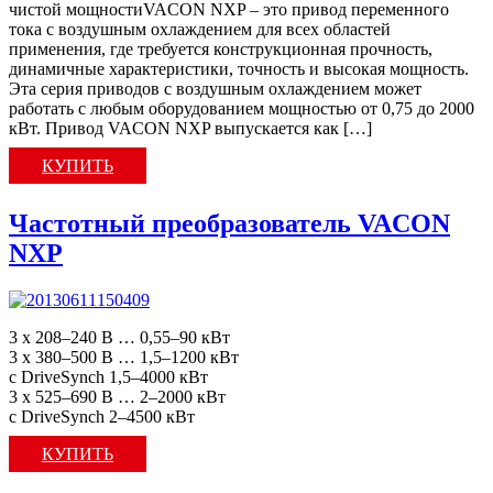
чистой мощностиVACON NXP – это привод переменного
тока с воздушным охлаждением для всех областей
применения, где требуется конструкционная прочность,
динамичные характеристики, точность и высокая мощность.
Эта серия приводов с воздушным охлаждением может
работать с любым оборудованием мощностью от 0,75 до 2000
кВт. Привод VACON NXP выпускается как […]
КУПИТЬ
Частотный преобразователь VACON
NXP
3 x 208–240 В … 0,55–90 кВт
3 x 380–500 В … 1,5–1200 кВт
с DriveSynch 1,5–4000 кВт
3 x 525–690 В … 2–2000 кВт
с DriveSynch 2–4500 кВт
КУПИТЬ