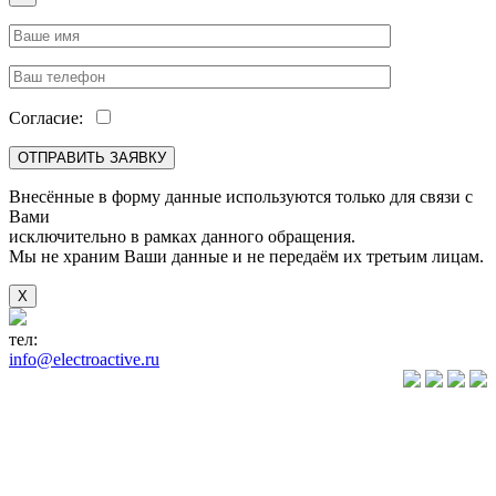
Согласие:
Внесённые в форму данные используются только для связи с
Вами
исключительно в рамках данного обращения.
Мы не храним Ваши данные и не передаём их третьим лицам.
X
тел:
+7(846) 922-89-05
info@electroactive.ru
КАТАЛОГ
Преобразователи
частоты VLT